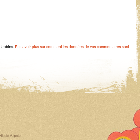
ésirables.
En savoir plus sur comment les données de vos commentaires sont
Nicolo Volpato
.