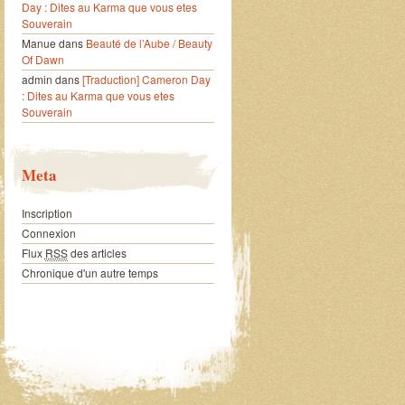
Day : Dites au Karma que vous etes
Souverain
Manue
dans
Beauté de l’Aube / Beauty
Of Dawn
admin
dans
[Traduction] Cameron Day
: Dites au Karma que vous etes
Souverain
Meta
Inscription
Connexion
Flux
RSS
des articles
Chronique d'un autre temps