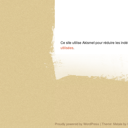
Ce site utilise Akismet pour réduire les ind
utilisées
.
Proudly powered by WordPress
|
Theme: Matala by