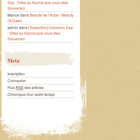
Day : Dites au Karma que vous etes
Souverain
Manue
dans
Beauté de l’Aube / Beauty
Of Dawn
admin
dans
[Traduction] Cameron Day
: Dites au Karma que vous etes
Souverain
Meta
Inscription
Connexion
Flux
RSS
des articles
Chronique d'un autre temps