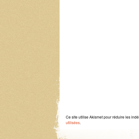
Ce site utilise Akismet pour réduire les ind
utilisées
.